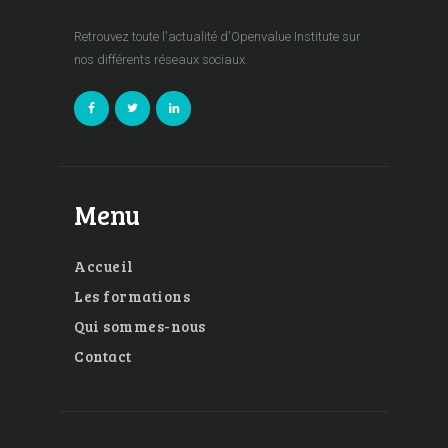
Retrouvez toute l'actualité d'Openvalue Institute sur
nos différents réseaux sociaux.
Menu
Accueil
Les formations
Qui sommes-nous
Contact