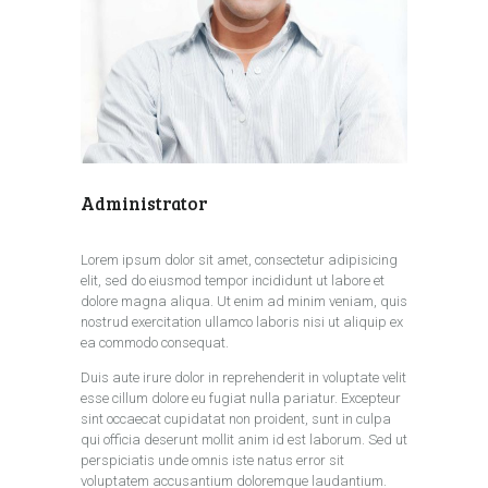
Administrator
Lorem ipsum dolor sit amet, consectetur adipisicing
elit, sed do eiusmod tempor incididunt ut labore et
dolore magna aliqua. Ut enim ad minim veniam, quis
nostrud exercitation ullamco laboris nisi ut aliquip ex
ea commodo consequat.
Duis aute irure dolor in reprehenderit in voluptate velit
esse cillum dolore eu fugiat nulla pariatur. Excepteur
sint occaecat cupidatat non proident, sunt in culpa
qui officia deserunt mollit anim id est laborum. Sed ut
perspiciatis unde omnis iste natus error sit
voluptatem accusantium doloremque laudantium.