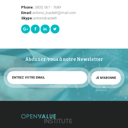
Phone:
(800) 567 - 7689
Email:
antonio_backett@mail.com
Skype:
antoniobackett
Abonnez-vous à notre Newsletter