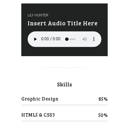
LILY HUNTER
Insert Audio Title Here
Skills
Graphic Design
85%
HTML5 & CSS3
50%