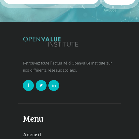
Retrouvez toute l'actualité d'Openvalue Institute sur
nos différents réseaux sociaux.
Menu
Accueil