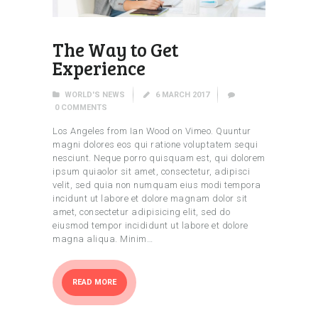
The Way to Get
Experience
WORLD'S NEWS
6 MARCH 2017
0
COMMENTS
Los Angeles from Ian Wood on Vimeo. Quuntur
magni dolores eos qui ratione voluptatem sequi
nesciunt. Neque porro quisquam est, qui dolorem
ipsum quiaolor sit amet, consectetur, adipisci
velit, sed quia non numquam eius modi tempora
incidunt ut labore et dolore magnam dolor sit
amet, consectetur adipisicing elit, sed do
eiusmod tempor incididunt ut labore et dolore
magna aliqua. Minim…
READ MORE