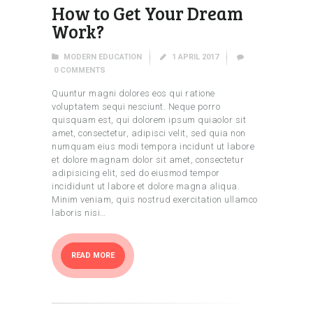
How to Get Your Dream
Work?
MODERN EDUCATION
1 APRIL 2017
0
COMMENTS
Quuntur magni dolores eos qui ratione
voluptatem sequi nesciunt. Neque porro
quisquam est, qui dolorem ipsum quiaolor sit
amet, consectetur, adipisci velit, sed quia non
numquam eius modi tempora incidunt ut labore
et dolore magnam dolor sit amet, consectetur
adipisicing elit, sed do eiusmod tempor
incididunt ut labore et dolore magna aliqua.
Minim veniam, quis nostrud exercitation ullamco
laboris nisi…
READ MORE