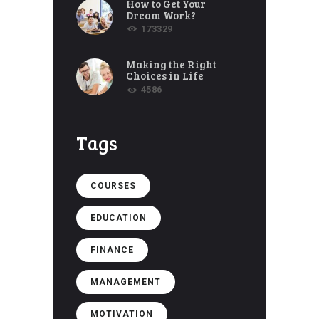
How to Get Your
Dream Work?
173329
Making the Right
Choices in Life
4586
Tags
COURSES
EDUCATION
FINANCE
MANAGEMENT
MOTIVATION