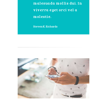
malesuada mollis dui. In
viverra eget orci vel a
molestie.
Steven K. Richards