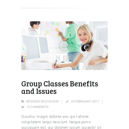
Group Classes Benefits
and Issues
MODERN EDUCATION
24 FEBRUARY 2017
0
COMMENTS
Quuntur magni dolores eos qui ratione
voluptatem sequi nesciunt. Neque porro
quisquam est, qui dolorem ipsum quiaolor sit