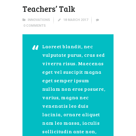
Teachers’ Talk
INNOVATIONS
18 MARCH 2017
0
COMMENTS
Laoreet blandit, nec
vulputate purus, cras sed
viverra risus. Maecenas
eget vel suscipit magna
eget semper ipsum
nullam non eros posuere,
varius, magna nec
venenatis leo duis
lacinia, ornare aliquet
nam leo massa, iaculis
sollicitudin ante non,