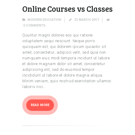
Online Courses vs Classes
MODERN EDUCATION
22 MARCH 2017
0
COMMENTS
Quuntur magni dolores eos qui ratione
voluptatem sequi nesciunt. Neque porro
quisquam est, qui dolorem ipsum quiaolor sit
amet, consectetur, adipisci velit, sed quia non
numquam eius modi tempora incidunt ut labore
et dolore magnam dolor sit amet, consectetur
adipisicing elit, sed do eiusmod tempor
incididunt ut labore et dolore magna aliqua.
Minim veniam, quis nostrud exercitation ullamco
laboris nisi…
READ MORE