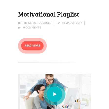
Motivational Playlist
THE LATEST COURSES
10 MARCH 2017
0
COMMENTS
READ MORE