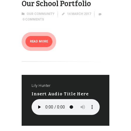
Our School Portfolio
OUR COMMUNITY
14 MARCH 2017
0
COMMENTS
READ MORE
Lily Hunter
Insert Audio Title Here