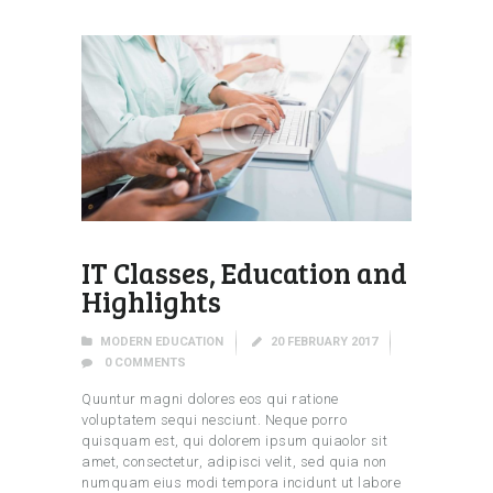
IT Classes, Education and
Highlights
MODERN EDUCATION
20 FEBRUARY 2017
0
COMMENTS
Quuntur magni dolores eos qui ratione
voluptatem sequi nesciunt. Neque porro
quisquam est, qui dolorem ipsum quiaolor sit
amet, consectetur, adipisci velit, sed quia non
numquam eius modi tempora incidunt ut labore