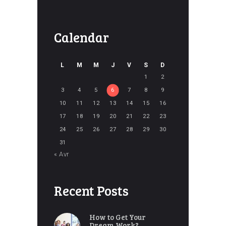
Calendar
L
M
M
J
V
S
D
1
2
3
4
5
6
7
8
9
10
11
12
13
14
15
16
17
18
19
20
21
22
23
24
25
26
27
28
29
30
31
« Avr
Recent Posts
How to Get Your
Dream Work?