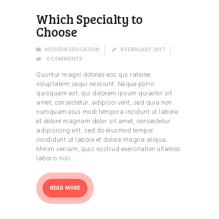
Which Specialty to
Choose
MODERN EDUCATION
8 FEBRUARY 2017
0
COMMENTS
Quuntur magni dolores eos qui ratione
voluptatem sequi nesciunt. Neque porro
quisquam est, qui dolorem ipsum quiaolor sit
amet, consectetur, adipisci velit, sed quia non
numquam eius modi tempora incidunt ut labore
et dolore magnam dolor sit amet, consectetur
adipisicing elit, sed do eiusmod tempor
incididunt ut labore et dolore magna aliqua.
Minim veniam, quis nostrud exercitation ullamco
laboris nisi…
READ MORE