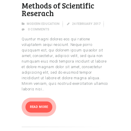
Methods of Scientific
Reserach
MODERN EDUCATION
24 FEBRUARY 2017
0
COMMENTS
Quuntur magni dolores eos qui ratione
voluptatem sequi nesciunt. Neque porro
quisquam est, qui dolorem ipsum quiaolor sit
amet, consectetur, adipisci velit, sed quia non
numquam eius modi tempora incidunt ut labore
et dolore magnam dolor sit amet, consectetur
adipisicing elit, sed do eiusmod tempor
incididunt ut labore et dolore magna aliqua.
Minim veniam, quis nostrud exercitation ullamco
laboris nisi…
READ MORE