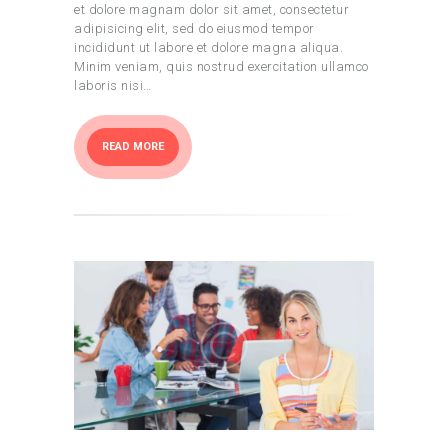
et dolore magnam dolor sit amet, consectetur
adipisicing elit, sed do eiusmod tempor
incididunt ut labore et dolore magna aliqua.
Minim veniam, quis nostrud exercitation ullamco
laboris nisi…
READ MORE