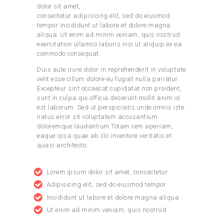
dolor sit amet,
consectetur adipisicing elit, sed do eiusmod
tempor incididunt ut labore et dolore magna
aliqua. Ut enim ad minim veniam, quis nostrud
exercitation ullamco laboris nisi ut aliquip ex ea
commodo consequat.
Duis aute irure dolor in reprehenderit in voluptate
velit esse cillum dolore eu fugiat nulla pariatur.
Excepteur sint occaecat cupidatat non proident,
sunt in culpa qui officia deserunt mollit anim id
est laborum. Sed ut perspiciatis unde omnis iste
natus error sit voluptatem accusantium
doloremque laudantium.Totam rem aperiam,
eaque ipsa quae ab illo inventore veritatis et
quasi architecto.
Lorem ipsum dolor sit amet, consectetur
Adipisicing elit, sed do eiusmod tempor
Incididunt ut labore et dolore magna aliqua
Ut enim ad minim veniam, quis nostrud