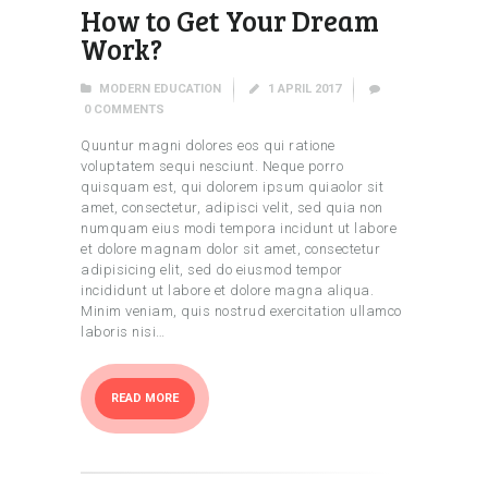
How to Get Your Dream
Work?
MODERN EDUCATION
1 APRIL 2017
0
COMMENTS
Quuntur magni dolores eos qui ratione
voluptatem sequi nesciunt. Neque porro
quisquam est, qui dolorem ipsum quiaolor sit
amet, consectetur, adipisci velit, sed quia non
numquam eius modi tempora incidunt ut labore
et dolore magnam dolor sit amet, consectetur
adipisicing elit, sed do eiusmod tempor
incididunt ut labore et dolore magna aliqua.
Minim veniam, quis nostrud exercitation ullamco
laboris nisi…
READ MORE