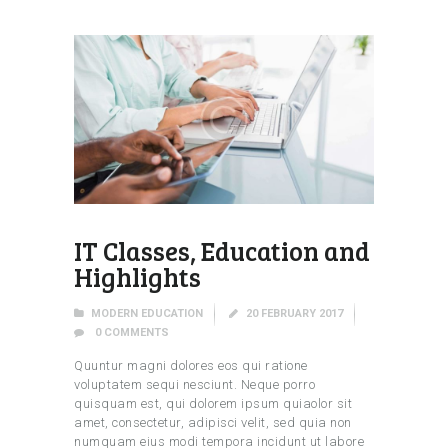
IT Classes, Education and
Highlights
MODERN EDUCATION
20 FEBRUARY 2017
0
COMMENTS
Quuntur magni dolores eos qui ratione
voluptatem sequi nesciunt. Neque porro
quisquam est, qui dolorem ipsum quiaolor sit
amet, consectetur, adipisci velit, sed quia non
numquam eius modi tempora incidunt ut labore