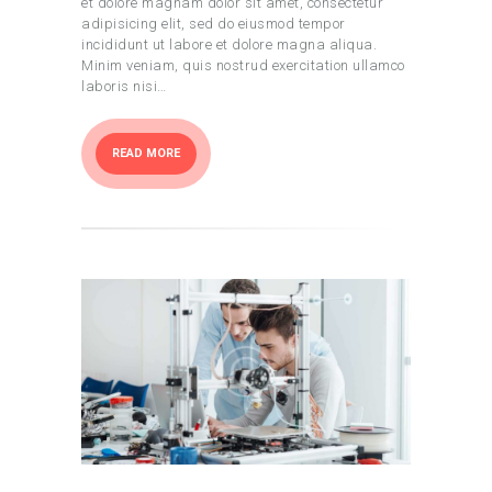
et dolore magnam dolor sit amet, consectetur
adipisicing elit, sed do eiusmod tempor
incididunt ut labore et dolore magna aliqua.
Minim veniam, quis nostrud exercitation ullamco
laboris nisi…
READ MORE