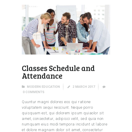
Classes Schedule and
Attendance
MODERN EDUCATION
2 MARCH 2017
0
COMMENTS
Quuntur magni dolores eos qui ratione
voluptatem sequi nesciunt. Neque porro
quisquam est, qui dolorem ipsum quiaolor sit
amet, consectetur, adipisci velit, sed quia non
numquam eius modi tempora incidunt ut labore
et dolore magnam dolor sit amet, consectetur