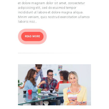
et dolore magnam dolor sit amet, consectetur
adipisicing elit, sed do eiusmod tempor
incididunt ut labore et dolore magna aliqua.
Minim veniam, quis nostrud exercitation ullamco
laboris nisi…
READ MORE