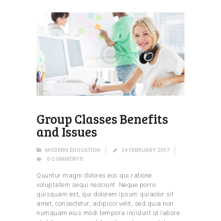
Group Classes Benefits
and Issues
MODERN EDUCATION
24 FEBRUARY 2017
0
COMMENTS
Quuntur magni dolores eos qui ratione
voluptatem sequi nesciunt. Neque porro
quisquam est, qui dolorem ipsum quiaolor sit
amet, consectetur, adipisci velit, sed quia non
numquam eius modi tempora incidunt ut labore