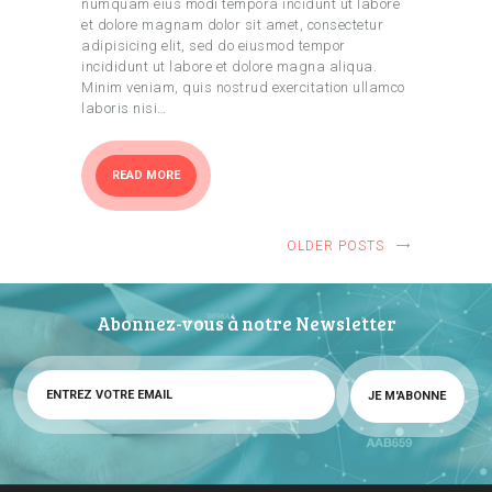
numquam eius modi tempora incidunt ut labore
et dolore magnam dolor sit amet, consectetur
adipisicing elit, sed do eiusmod tempor
incididunt ut labore et dolore magna aliqua.
Minim veniam, quis nostrud exercitation ullamco
laboris nisi…
READ MORE
OLDER POSTS
Abonnez-vous à notre Newsletter