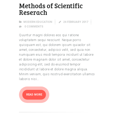
Methods of Scientific
Reserach
MODERN EDUCATION
24 FEBRUARY 2017
0
COMMENTS
Quuntur magni dolores eos qui ratione
voluptatem sequi nesciunt. Neque porro
quisquam est, qui dolorem ipsum quiaolor sit
amet, consectetur, adipisci velit, sed quia non
numquam eius modi tempora incidunt ut labore
et dolore magnam dolor sit amet, consectetur
adipisicing elit, sed do eiusmod tempor
incididunt ut labore et dolore magna aliqua.
Minim veniam, quis nostrud exercitation ullamco
laboris nisi…
READ MORE