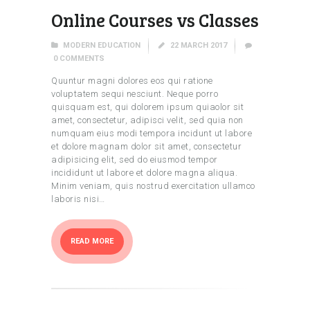
Online Courses vs Classes
MODERN EDUCATION
22 MARCH 2017
0
COMMENTS
Quuntur magni dolores eos qui ratione
voluptatem sequi nesciunt. Neque porro
quisquam est, qui dolorem ipsum quiaolor sit
amet, consectetur, adipisci velit, sed quia non
numquam eius modi tempora incidunt ut labore
et dolore magnam dolor sit amet, consectetur
adipisicing elit, sed do eiusmod tempor
incididunt ut labore et dolore magna aliqua.
Minim veniam, quis nostrud exercitation ullamco
laboris nisi…
READ MORE