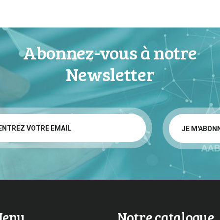
Abonnez-vous à notre
Newsletter
enu
Notre catalogue