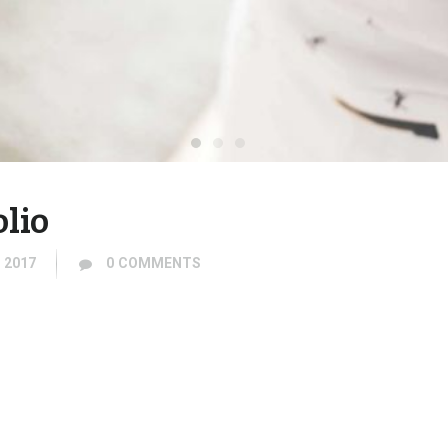
olio
 2017
0
COMMENTS