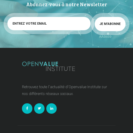
Abonnez-vous à notre Newsletter
Retrouvez toute l'actualité d'Openvalue Institute sur
nos différents réseaux sociaux.