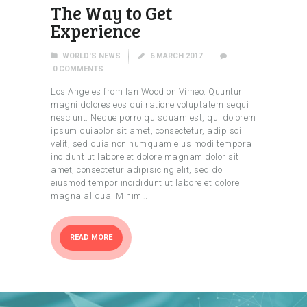
The Way to Get
Experience
WORLD'S NEWS
6 MARCH 2017
0
COMMENTS
Los Angeles from Ian Wood on Vimeo. Quuntur
magni dolores eos qui ratione voluptatem sequi
nesciunt. Neque porro quisquam est, qui dolorem
ipsum quiaolor sit amet, consectetur, adipisci
velit, sed quia non numquam eius modi tempora
incidunt ut labore et dolore magnam dolor sit
amet, consectetur adipisicing elit, sed do
eiusmod tempor incididunt ut labore et dolore
magna aliqua. Minim…
READ MORE