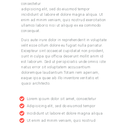
consectetur
adipisicing elit, sed do eiusmod tempor
incididunt ut labore et dolore magna aliqua. Ut
enim ad minim veniam, quis nostrud exercitation
ullamco laboris nisi ut aliquip ex ea commodo
consequat.
Duis aute irure dolor in reprehenderit in voluptate
velit esse cillum dolore eu fugiat nulla pariatur.
Excepteur sint occaecat cupidatat non proident,
sunt in culpa qui officia deserunt mollit anim id
est laborum. Sed ut perspiciatis unde omnis iste
natus error sit voluptatem accusantium
doloremque laudantium.Totam rem aperiam,
eaque ipsa quae ab illo inventore veritatis et
quasi architecto.
Lorem ipsum dolor sit amet, consectetur
Adipisicing elit, sed do eiusmod tempor
Incididunt ut labore et dolore magna aliqua
Ut enim ad minim veniam, quis nostrud