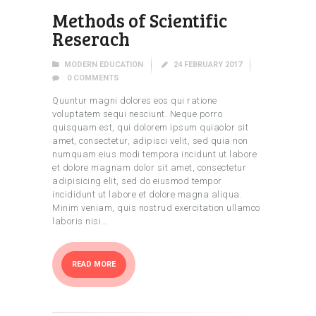
Methods of Scientific
Reserach
MODERN EDUCATION
24 FEBRUARY 2017
0
COMMENTS
Quuntur magni dolores eos qui ratione
voluptatem sequi nesciunt. Neque porro
quisquam est, qui dolorem ipsum quiaolor sit
amet, consectetur, adipisci velit, sed quia non
numquam eius modi tempora incidunt ut labore
et dolore magnam dolor sit amet, consectetur
adipisicing elit, sed do eiusmod tempor
incididunt ut labore et dolore magna aliqua.
Minim veniam, quis nostrud exercitation ullamco
laboris nisi…
READ MORE