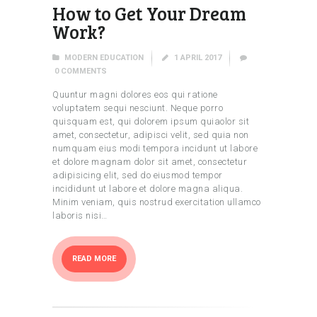
How to Get Your Dream
Work?
MODERN EDUCATION
1 APRIL 2017
0
COMMENTS
Quuntur magni dolores eos qui ratione
voluptatem sequi nesciunt. Neque porro
quisquam est, qui dolorem ipsum quiaolor sit
amet, consectetur, adipisci velit, sed quia non
numquam eius modi tempora incidunt ut labore
et dolore magnam dolor sit amet, consectetur
adipisicing elit, sed do eiusmod tempor
incididunt ut labore et dolore magna aliqua.
Minim veniam, quis nostrud exercitation ullamco
laboris nisi…
READ MORE