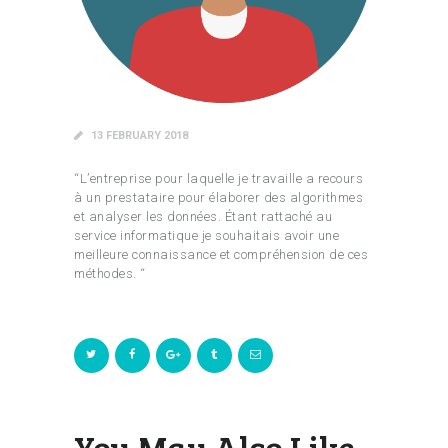
13 FEBRUARY 2018
“L’entreprise pour laquelle je travaille a recours
à un prestataire pour élaborer des algorithmes
et analyser les données. Étant rattaché au
service informatique je souhaitais avoir une
meilleure connaissance et compréhension de ces
méthodes. “
You May Also Like