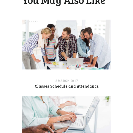
2 MARCH 2017
Classes Schedule and Attendance