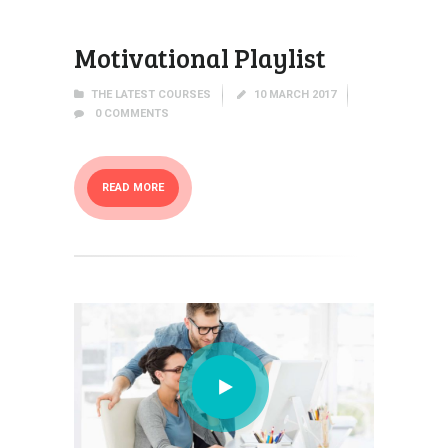
Motivational Playlist
THE LATEST COURSES
10 MARCH 2017
0
COMMENTS
READ MORE