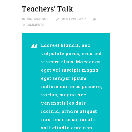
Teachers’ Talk
INNOVATIONS
18 MARCH 2017
0
COMMENTS
Laoreet blandit, nec
vulputate purus, cras sed
viverra risus. Maecenas
eget vel suscipit magna
eget semper ipsum
nullam non eros posuere,
varius, magna nec
venenatis leo duis
lacinia, ornare aliquet
nam leo massa, iaculis
sollicitudin ante non,