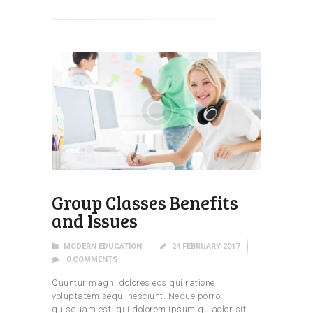
Group Classes Benefits
and Issues
MODERN EDUCATION
24 FEBRUARY 2017
0
COMMENTS
Quuntur magni dolores eos qui ratione
voluptatem sequi nesciunt. Neque porro
quisquam est, qui dolorem ipsum quiaolor sit