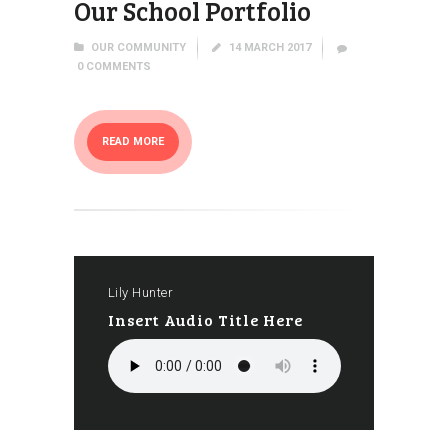
Our School Portfolio
OUR COMMUNITY
14 MARCH 2017
0
COMMENTS
READ MORE
Lily Hunter
Insert Audio Title Here