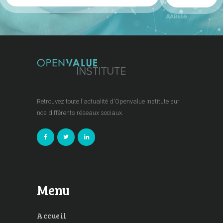
Retrouvez toute l'actualité d'Openvalue Institute sur
nos différents réseaux sociaux.
Menu
Accueil