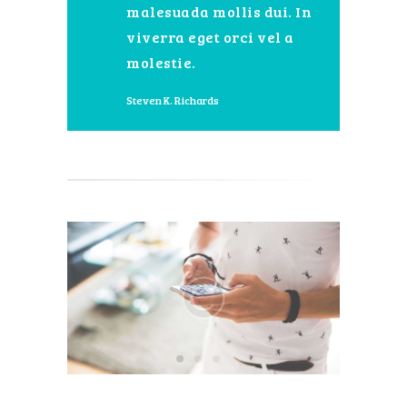
malesuada mollis dui. In
viverra eget orci vel a
molestie.
Steven K. Richards