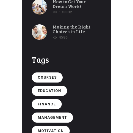
How to Get Your
Dream Work?
173332
Making the Right
Choices in Life
4586
Tags
COURSES
EDUCATION
FINANCE
MANAGEMENT
MOTIVATION