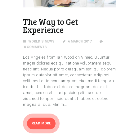
The Way to Get
Experience
WORLD'S NEWS
6 MARCH 2017
0
COMMENTS
Los Angeles from Ian Wood on Vimeo. Quuntur
magni dolores eos qui ratione voluptatem sequi
nesciunt. Neque porro quisquam est, qui dolorem
ipsum quiaolor sit amet, consectetur, adipisci
velit, sed quia non numquam eius modi tempora
incidunt ut labore et dolore magnam dolor sit
amet, consectetur adipisicing elit, sed do
eiusmod tempor incididunt ut labore et dolore
magna aliqua. Minim…
READ MORE