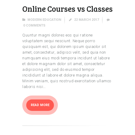
Online Courses vs Classes
MODERN EDUCATION
22 MARCH 2017
0
COMMENTS
Quuntur magni dolores eos qui ratione
voluptatem sequi nesciunt. Neque porro
quisquam est, qui dolorem ipsum quiaolor sit
amet, consectetur, adipisci velit, sed quia non
numquam eius modi tempora incidunt ut labore
et dolore magnam dolor sit amet, consectetur
adipisicing elit, sed do eiusmod tempor
incididunt ut labore et dolore magna aliqua.
Minim veniam, quis nostrud exercitation ullamco
laboris nisi…
READ MORE