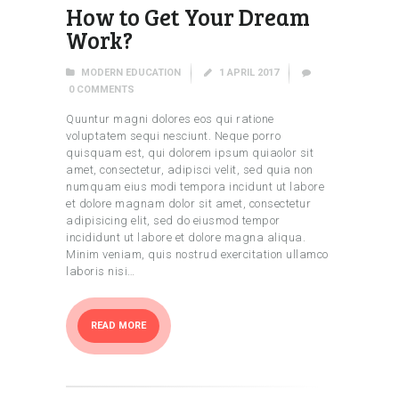
How to Get Your Dream
Work?
MODERN EDUCATION
1 APRIL 2017
0
COMMENTS
Quuntur magni dolores eos qui ratione
voluptatem sequi nesciunt. Neque porro
quisquam est, qui dolorem ipsum quiaolor sit
amet, consectetur, adipisci velit, sed quia non
numquam eius modi tempora incidunt ut labore
et dolore magnam dolor sit amet, consectetur
adipisicing elit, sed do eiusmod tempor
incididunt ut labore et dolore magna aliqua.
Minim veniam, quis nostrud exercitation ullamco
laboris nisi…
READ MORE